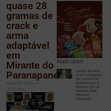
quase 28
gramas de
crack e
arma
adaptável
em
MAIS LIDAS
Mirante do
Laudo Revela
Paranapanema
Que Fotógrafa
De Londrina
Sobreviveu À
Maio 30, 2026
Queda De 40
10:21 Am
Metros, Mas
Morreu
Afogada