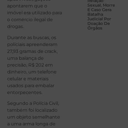
Relação
Sexual, Morre
apontarem que o
E Caso Gera
imóvel era utilizado para
Batalha
Judicial Por
o comércio ilegal de
Doação De
drogas.
Órgãos
Durante as buscas, os
policiais apreenderam
27,93 gramas de crack,
uma balança de
precisão, R$ 202 em
dinheiro, um telefone
celular e materiais
usados para embalar
entorpecentes.
Segundo a Polícia Civil,
também foi localizado
um objeto semelhante
a uma arma longa de