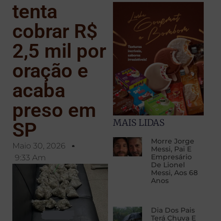
tenta
cobrar R$
2,5 mil por
oração e
acaba
preso em
MAIS LIDAS
SP
Morre Jorge
Maio 30, 2026
Messi, Pai E
Empresário
9:33 Am
De Lionel
Messi, Aos 68
Anos
Dia Dos Pais
Terá Chuva E