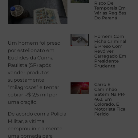
Risco De
Temporais Em
Várias Regiões
Do Paraná
Homem Com
Ficha Criminal
Um homem foi preso
É Preso Com
por estelionato em
Revólver
Carregado Em
Euclides da Cunha
Presidente
Paulista (SP) após
Prudente
vender produtos
supostamente
Carro E
“milagrosos” e tentar
Caminhão
Batem Na PR-
cobrar R$ 2,5 mil por
463, Em
uma oração.
Colorado, E
Motorista Fica
De acordo com a Polícia
Ferido
Militar, a vítima
comprou inicialmente
uma pomada para