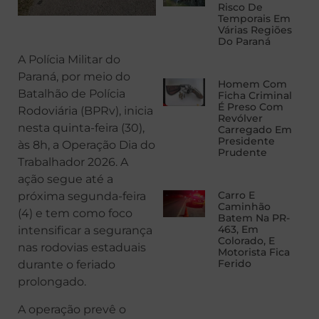
Risco De
Temporais Em
Várias Regiões
Do Paraná
A Polícia Militar do
Paraná, por meio do
Homem Com
Batalhão de Polícia
Ficha Criminal
É Preso Com
Rodoviária (BPRv), inicia
Revólver
nesta quinta-feira (30),
Carregado Em
Presidente
às 8h, a Operação Dia do
Prudente
Trabalhador 2026. A
ação segue até a
Carro E
próxima segunda-feira
Caminhão
(4) e tem como foco
Batem Na PR-
463, Em
intensificar a segurança
Colorado, E
nas rodovias estaduais
Motorista Fica
Ferido
durante o feriado
prolongado.
A operação prevê o