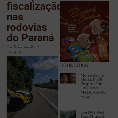
fiscalização
nas
rodovias
do Paraná
Abril 30, 2026
3:28 Pm
MAIS LIDAS
Morre Jorge
Messi, Pai E
Empresário
De Lionel
Messi, Aos 68
Anos
Dia Dos Pais
Terá Chuva E