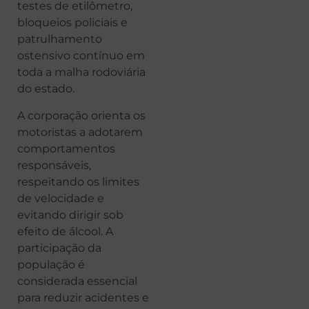
testes de etilômetro,
bloqueios policiais e
patrulhamento
ostensivo contínuo em
toda a malha rodoviária
do estado.
A corporação orienta os
motoristas a adotarem
comportamentos
responsáveis,
respeitando os limites
de velocidade e
evitando dirigir sob
efeito de álcool. A
participação da
população é
considerada essencial
para reduzir acidentes e