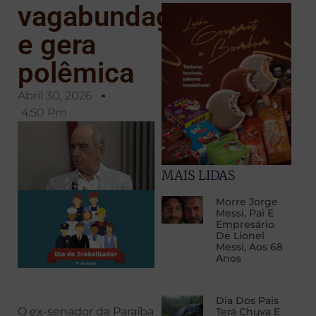
vagabundagem”
e gera
polêmica
Abril 30, 2026
4:50 Pm
MAIS LIDAS
Morre Jorge
Messi, Pai E
Empresário
De Lionel
Messi, Aos 68
Anos
Dia Dos Pais
O ex-senador da Paraíba
Terá Chuva E