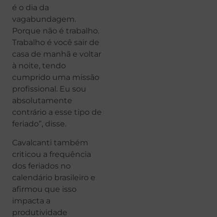
é o dia da
vagabundagem.
Porque não é trabalho.
Trabalho é você sair de
casa de manhã e voltar
à noite, tendo
cumprido uma missão
profissional. Eu sou
absolutamente
contrário a esse tipo de
feriado”, disse.
Cavalcanti também
criticou a frequência
dos feriados no
calendário brasileiro e
afirmou que isso
impacta a
produtividade