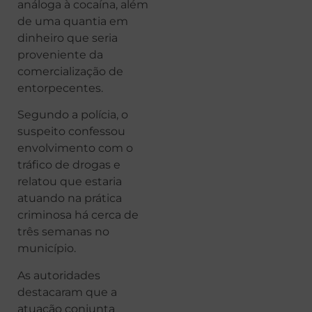
análoga à cocaína, além
de uma quantia em
dinheiro que seria
proveniente da
comercialização de
entorpecentes.
Segundo a polícia, o
suspeito confessou
envolvimento com o
tráfico de drogas e
relatou que estaria
atuando na prática
criminosa há cerca de
três semanas no
município.
As autoridades
destacaram que a
atuação conjunta