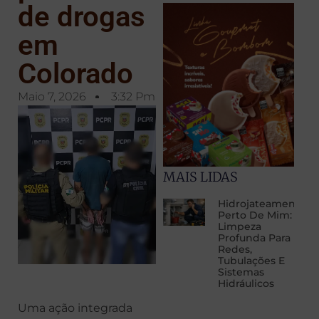
de drogas
em
Colorado
Maio 7, 2026
3:32 Pm
MAIS LIDAS
Hidrojateamento
Perto De Mim:
Limpeza
Profunda Para
Redes,
Tubulações E
Sistemas
Hidráulicos
Uma ação integrada