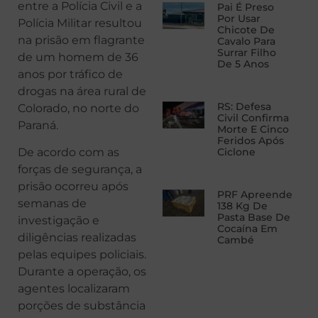
entre a Polícia Civil e a
Pai É Preso
Por Usar
Polícia Militar resultou
Chicote De
na prisão em flagrante
Cavalo Para
Surrar Filho
de um homem de 36
De 5 Anos
anos por tráfico de
drogas na área rural de
RS: Defesa
Colorado, no norte do
Civil Confirma
Paraná.
Morte E Cinco
Feridos Após
De acordo com as
Ciclone
forças de segurança, a
prisão ocorreu após
PRF Apreende
semanas de
138 Kg De
Pasta Base De
investigação e
Cocaína Em
diligências realizadas
Cambé
pelas equipes policiais.
Durante a operação, os
agentes localizaram
porções de substância