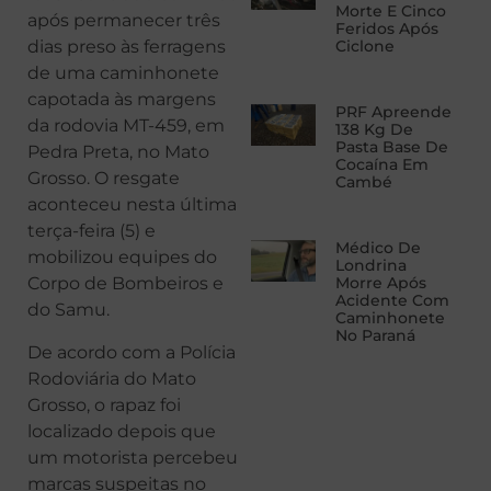
Morte E Cinco
após permanecer três
Feridos Após
dias preso às ferragens
Ciclone
de uma caminhonete
capotada às margens
PRF Apreende
da rodovia MT-459, em
138 Kg De
Pasta Base De
Pedra Preta, no Mato
Cocaína Em
Grosso. O resgate
Cambé
aconteceu nesta última
terça-feira (5) e
Médico De
mobilizou equipes do
Londrina
Corpo de Bombeiros e
Morre Após
Acidente Com
do Samu.
Caminhonete
No Paraná
De acordo com a Polícia
Rodoviária do Mato
Grosso, o rapaz foi
localizado depois que
um motorista percebeu
marcas suspeitas no