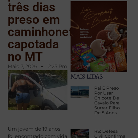
três dias
preso em
caminhonete
capotada
no MT
Maio 7, 2026
2:25 Pm
MAIS LIDAS
Pai É Preso
Por Usar
Chicote De
Cavalo Para
Surrar Filho
De 5 Anos
Um jovem de 19 anos
RS: Defesa
foi encontrado com vida
Civil Confirma