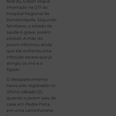
feira (6), Edson segue
internado na UTI do
Hospital Regional de
Rondonópolis. Segundo
familiares, o estado de
saúde é grave, porém
estável. A mãe do
jovem informou ainda
que ele enfrenta uma
infecção severa que já
atingiu os rins e o
fígado.
O desaparecimento
havia sido registrado no
último sábado (2),
quando o jovem saiu de
casa, em Pedra Preta,
em uma caminhonete