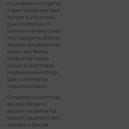
é o próprio erro original
e que recusar isso seria
recusar a única coisa
que recebemos. O
universo não errou para
nos castigar ou ensinar
algo; ele simplesmente
seguiu em frente,
indiferente. Nossa
função é viver nessa
indiferença sem fingir
que o universo se
importa conosco.
O espetáculo continua,
as luzes falham e
alguém na plateia faz
barulho. Quando o ator
esquece a fala, ele