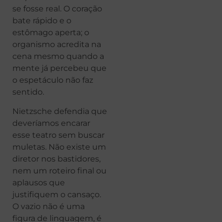
se fosse real. O coração
bate rápido e o
estômago aperta; o
organismo acredita na
cena mesmo quando a
mente já percebeu que
o espetáculo não faz
sentido.
Nietzsche defendia que
deveríamos encarar
esse teatro sem buscar
muletas. Não existe um
diretor nos bastidores,
nem um roteiro final ou
aplausos que
justifiquem o cansaço.
O vazio não é uma
figura de linguagem, é