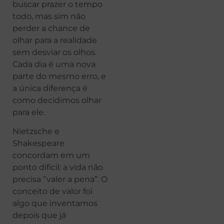
buscar prazer o tempo
todo, mas sim não
perder a chance de
olhar para a realidade
sem desviar os olhos.
Cada dia é uma nova
parte do mesmo erro, e
a única diferença é
como decidimos olhar
para ele.
Nietzsche e
Shakespeare
concordam em um
ponto difícil: a vida não
precisa “valer a pena”. O
conceito de valor foi
algo que inventamos
depois que já