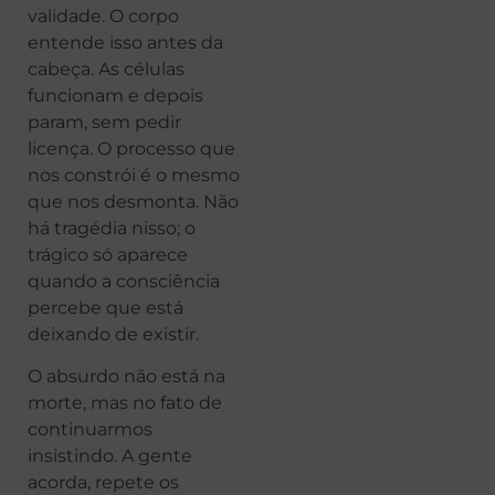
validade. O corpo
entende isso antes da
cabeça. As células
funcionam e depois
param, sem pedir
licença. O processo que
nos constrói é o mesmo
que nos desmonta. Não
há tragédia nisso; o
trágico só aparece
quando a consciência
percebe que está
deixando de existir.
O absurdo não está na
morte, mas no fato de
continuarmos
insistindo. A gente
acorda, repete os