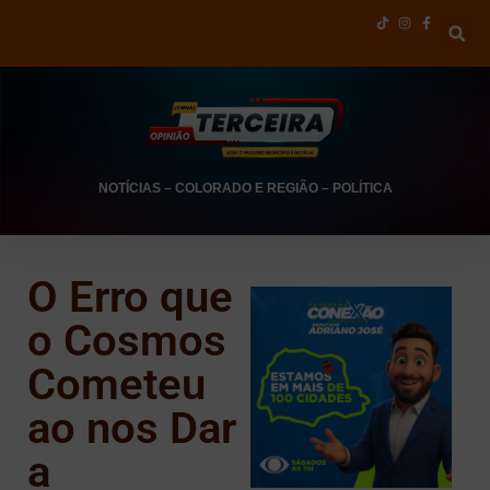
NOTÍCIAS
–
COLORADO E REGIÃO
–
POLÍTICA
O Erro que
o Cosmos
Cometeu
ao nos Dar
a