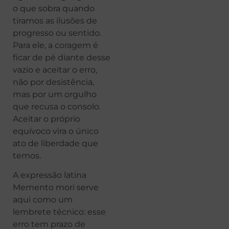
o que sobra quando
tiramos as ilusões de
progresso ou sentido.
Para ele, a coragem é
ficar de pé diante desse
vazio e aceitar o erro,
não por desistência,
mas por um orgulho
que recusa o consolo.
Aceitar o próprio
equívoco vira o único
ato de liberdade que
temos.
A expressão latina
Memento mori serve
aqui como um
lembrete técnico: esse
erro tem prazo de