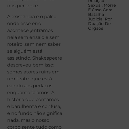
Relação
Sexual, Morre
nos pertence.
E Caso Gera
Batalha
A existência é o palco
Judicial Por
onde esse erro
Doação De
Órgãos
acontece ,entramos
nela sem ensaio e sem
roteiro, sem nem saber
se alguém está
assistindo. Shakespeare
descreveu bem isso:
somos atores ruins em
um teatro que está
caindo aos pedaços
enquanto falamos. A
história que contamos
é barulhenta e confusa,
e no fundo não significa
nada, mas o nosso
corpo sente tudo como