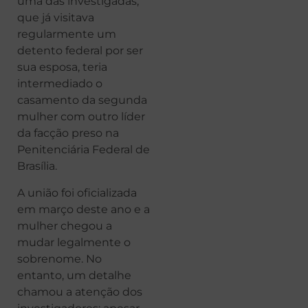
uma das investigadas,
que já visitava
regularmente um
detento federal por ser
sua esposa, teria
intermediado o
casamento da segunda
mulher com outro líder
da facção preso na
Penitenciária Federal de
Brasília.
A união foi oficializada
em março deste ano e a
mulher chegou a
mudar legalmente o
sobrenome. No
entanto, um detalhe
chamou a atenção dos