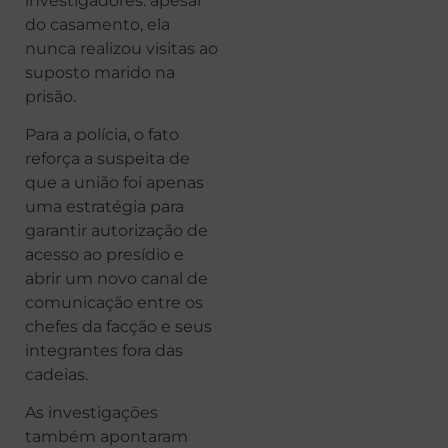
investigadores: apesar
do casamento, ela
nunca realizou visitas ao
suposto marido na
prisão.
Para a polícia, o fato
reforça a suspeita de
que a união foi apenas
uma estratégia para
garantir autorização de
acesso ao presídio e
abrir um novo canal de
comunicação entre os
chefes da facção e seus
integrantes fora das
cadeias.
As investigações
também apontaram