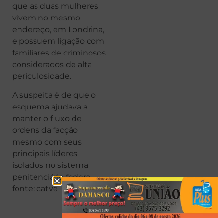
que as duas mulheres
vivem no mesmo
endereço, em Londrina,
e possuem ligação com
familiares de criminosos
considerados de alta
periculosidade.
A suspeita é de que o
esquema ajudava a
manter o fluxo de
ordens da facção
mesmo com seus
principais líderes
isolados no sistema
penitenciário federal.
fonte: catve