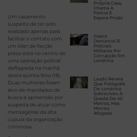
Própria Casa,
Chama A
Polícia E
Um casamento
Espera Prisão
suspeito de ter sido
realizado apenas para
Gaeco
facilitar o contato com
Denuncia 15
um líder de facção
Policiais
Militares Por
preso está no centro de
Corrupção Em
uma operação policial
Londrina
deflagrada na manhã
desta quinta-feira (18).
Laudo Revela
Duas mulheres foram
Que Fotógrafa
De Londrina
alvo de mandados de
Sobreviveu À
busca e apreensão por
Queda De 40
Metros, Mas
suspeita de atuar como
Morreu
mensageiras da alta
Afogada
cúpula da organização
criminosa.