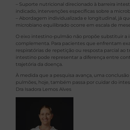
– Suporte nutricional direcionado à barreira intes
indicado, intervenções específicas sobre a microb
– Abordagem individualizada e longitudinal, já q
microbiano equilibrado ocorre em escala de mese
O eixo intestino-pulmão não propõe substituir a 
complementa. Para pacientes que enfrentam exac
respiratórias de repetição ou resposta parcial ao
intestino pode representar a diferença entre contr
trajetória da doença.
À medida que a pesquisa avança, uma conclusão se
pulmões, hoje, também passa por cuidar do intes
Dra Isadora Lemos Alves