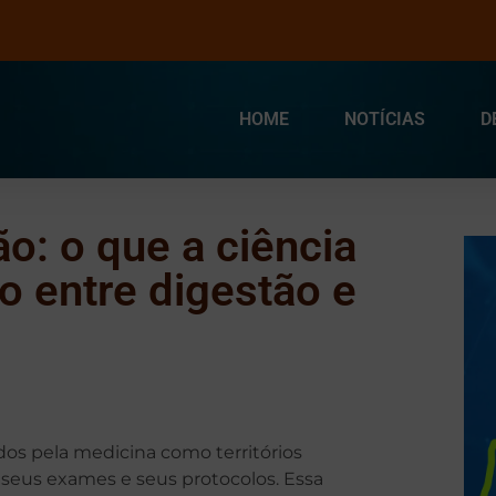
HOME
NOTÍCIAS
D
o: o que a ciência
o entre digestão e
dos pela medicina como territórios
seus exames e seus protocolos. Essa