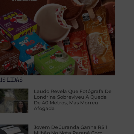
IS LIDAS
Laudo Revela Que Fotógrafa De
Londrina Sobreviveu À Queda
De 40 Metros, Mas Morreu
Afogada
Jovem De Juranda Ganha R$ 1
Milhão No Nota Paraná Com