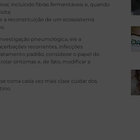
tinal, incluindo fibras fermentáveis e, quando
iota;
ue a reconstituição de um ecossistema
s.
investigação pneumológica, ele a
erbações recorrentes, infecções
 tratamento padrão, considerar o papel do
olar sintomas e, de fato, modificar a
 torna cada vez mais clara: cuidar dos
tino.