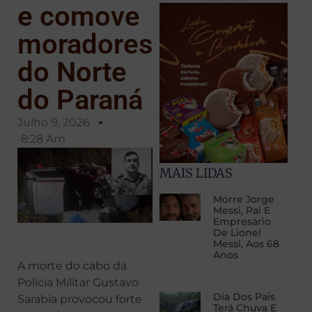
e comove
moradores
do Norte
do Paraná
Julho 9, 2026
8:28 Am
MAIS LIDAS
Morre Jorge
Messi, Pai E
Empresário
De Lionel
Messi, Aos 68
Anos
A morte do cabo da
Polícia Militar Gustavo
Dia Dos Pais
Sarabia provocou forte
Terá Chuva E