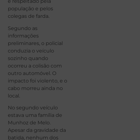
e respeitado pela
população e pelos
colegas de farda.
Segundo as
informações
preliminares, o policial
conduzia o veículo
sozinho quando
ocorreu a colisão com
outro automóvel. O
impacto foi violento, e o
cabo morreu ainda no
local.
No segundo veículo
estava uma família de
Munhoz de Melo.
Apesar da gravidade da
batida, nenhum dos