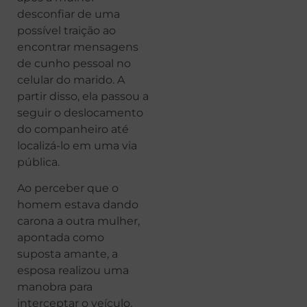
desconfiar de uma
possível traição ao
encontrar mensagens
de cunho pessoal no
celular do marido. A
partir disso, ela passou a
seguir o deslocamento
do companheiro até
localizá-lo em uma via
pública.
Ao perceber que o
homem estava dando
carona a outra mulher,
apontada como
suposta amante, a
esposa realizou uma
manobra para
interceptar o veículo.