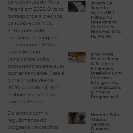
participantes do Nota
Jovem De
Juranda
Paraná em 2025. O valor
Ganha R$ 1
corresponde a créditos
Milhão No
Nota Paraná
de ICMS e prêmios
Com Única
entregues pelo
Nota Fiscal De
R$ 149,90
programa ao longo de
todo o ano de 2024 e
que não foram
Drex Pode
transferidos pelos
Revolucionar
O Sistema
consumidores para suas
Financeiro
contas bancárias. Esse é
Brasileiro Com
Contratos
o maior valor desde
Inteligentes,
2020, quando R$ 181,7
Tokenização E
Dinheiro
milhões voltaram ao
Programável
caixa do Estado.
De acordo com o
Homem Sofre
Ataque
regulamento do
Cardíaco
programa, os créditos
Durante