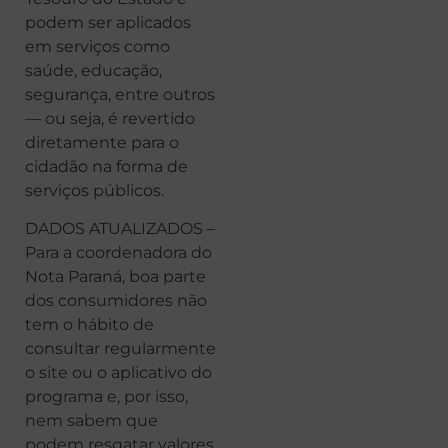
podem ser aplicados
em serviços como
saúde, educação,
segurança, entre outros
— ou seja, é revertido
diretamente para o
cidadão na forma de
serviços públicos.
DADOS ATUALIZADOS –
Para a coordenadora do
Nota Paraná, boa parte
dos consumidores não
tem o hábito de
consultar regularmente
o site ou o aplicativo do
programa e, por isso,
nem sabem que
podem resgatar valores.