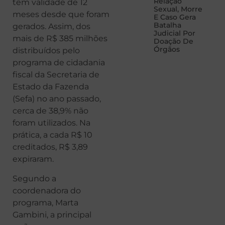
Relação
têm validade de 12
Sexual, Morre
meses desde que foram
E Caso Gera
Batalha
gerados. Assim, dos
Judicial Por
mais de R$ 385 milhões
Doação De
Órgãos
distribuídos pelo
programa de cidadania
fiscal da Secretaria de
Estado da Fazenda
(Sefa) no ano passado,
cerca de 38,9% não
foram utilizados. Na
prática, a cada R$ 10
creditados, R$ 3,89
expiraram.
Segundo a
coordenadora do
programa, Marta
Gambini, a principal