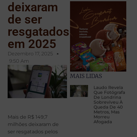
deixaram
de ser
resgatados
em 2025
Dezembro 17, 2025
9:50 Am
MAIS LIDAS
Laudo Revela
Que Fotógrafa
De Londrina
Sobreviveu À
Queda De 40
Metros, Mas
Mais de R$ 149,7
Morreu
Afogada
milhões deixaram de
ser resgatados pelos