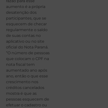
razão para esse
aumento é a própria
desatenção dos
participantes, que se
esquecem de checar
regularmente o saldo
de suas contas no
aplicativo ou no site
oficial do Nota Paraná.
“O número de pessoas
que colocam o CPF na
nota fiscal tem
aumentado ano após
ano, então o que esse
crescimento nos
créditos cancelados
mostra é que as
pessoas esquecem de
efetuar o cadastro ou