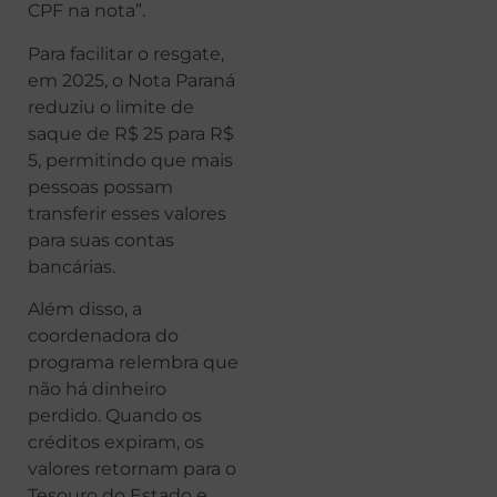
CPF na nota”.
Para facilitar o resgate,
em 2025, o Nota Paraná
reduziu o limite de
saque de R$ 25 para R$
5, permitindo que mais
pessoas possam
transferir esses valores
para suas contas
bancárias.
Além disso, a
coordenadora do
programa relembra que
não há dinheiro
perdido. Quando os
créditos expiram, os
valores retornam para o
Tesouro do Estado e