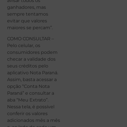
avisar todos os
ganhadores, mas
sempre tentamos
evitar que valores
maiores se percam”.
COMO CONSULTAR –
Pelo celular, os
consumidores podem
checar a validade dos
seus créditos pelo
aplicativo Nota Paraná.
Assim, basta acessar a
opção “Conta Nota
Paraná” e consultar a
aba “Meu Extrato”.
Nessa tela, é possível
conferir os valores
adicionados mês a mês