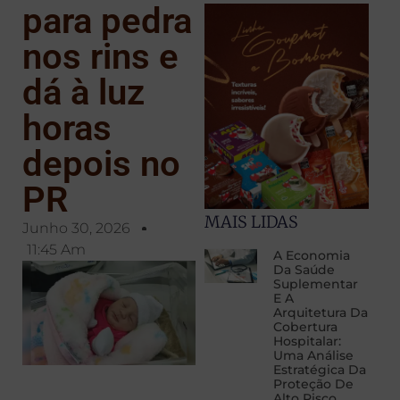
para pedra
nos rins e
dá à luz
horas
depois no
PR
MAIS LIDAS
Junho 30, 2026
11:45 Am
A Economia
Da Saúde
Suplementar
E A
Arquitetura Da
Cobertura
Hospitalar:
Uma Análise
Estratégica Da
Proteção De
Alto Risco