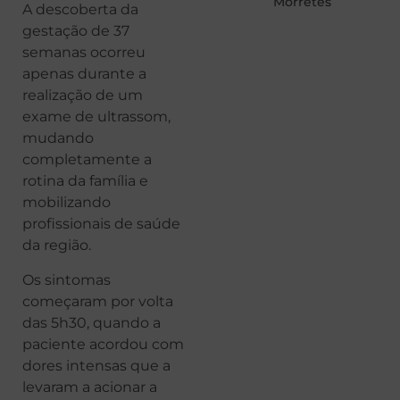
Morretes
A descoberta da
gestação de 37
semanas ocorreu
apenas durante a
realização de um
exame de ultrassom,
mudando
completamente a
rotina da família e
mobilizando
profissionais de saúde
da região.
Os sintomas
começaram por volta
das 5h30, quando a
paciente acordou com
dores intensas que a
levaram a acionar a