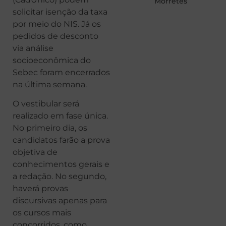
Morretes
solicitar isenção da taxa
por meio do NIS. Já os
pedidos de desconto
via análise
socioeconômica do
Sebec foram encerrados
na última semana.
O vestibular será
realizado em fase única.
No primeiro dia, os
candidatos farão a prova
objetiva de
conhecimentos gerais e
a redação. No segundo,
haverá provas
discursivas apenas para
os cursos mais
concorridos, como