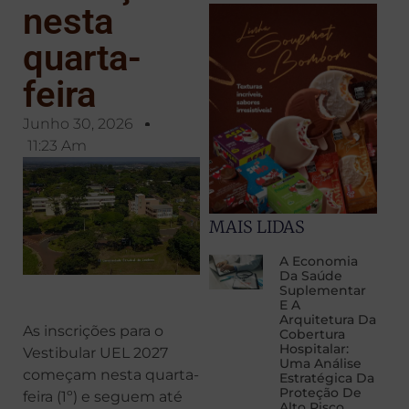
nesta
quarta-
feira
Junho 30, 2026
11:23 Am
MAIS LIDAS
A Economia
Da Saúde
Suplementar
E A
Arquitetura Da
As inscrições para o
Cobertura
Hospitalar:
Vestibular UEL 2027
Uma Análise
começam nesta quarta-
Estratégica Da
Proteção De
feira (1º) e seguem até
Alto Risco