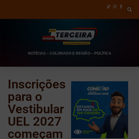
NOTÍCIAS
–
COLORADO E REGIÃO
–
POLÍTICA
Inscrições
para o
Vestibular
UEL 2027
começam