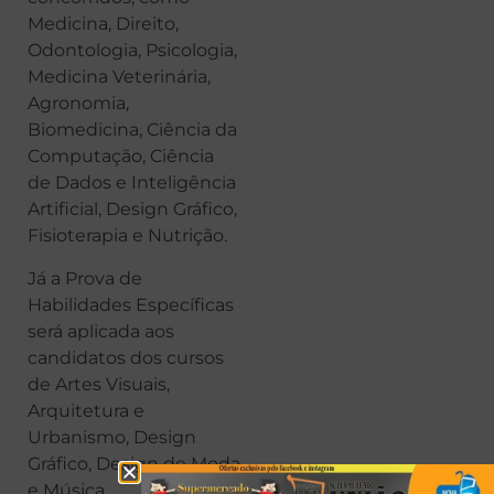
Medicina, Direito,
Odontologia, Psicologia,
Medicina Veterinária,
Agronomia,
Biomedicina, Ciência da
Computação, Ciência
de Dados e Inteligência
Artificial, Design Gráfico,
Fisioterapia e Nutrição.
Já a Prova de
Habilidades Específicas
será aplicada aos
candidatos dos cursos
de Artes Visuais,
Arquitetura e
Urbanismo, Design
Gráfico, Design de Moda
e Música.