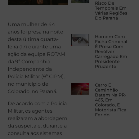
Risco De
Temporais Em
Várias Regiões
Do Paraná
Uma mulher de 44
anos foi presa na noite
Homem Com
desta última quarta-
Ficha Criminal
É Preso Com
feira (17) durante uma
Revólver
ação da equipe ROTAM
Carregado Em
Presidente
da 9ª Companhia
Prudente
Independente da
Polícia Militar (9ª CIPM),
no município de
Carro E
Caminhão
Colorado, no Paraná.
Batem Na PR-
463, Em
De acordo com a Polícia
Colorado, E
Motorista Fica
Militar, os agentes
Ferido
realizaram a abordagem
da suspeita e, durante a
consulta aos sistemas