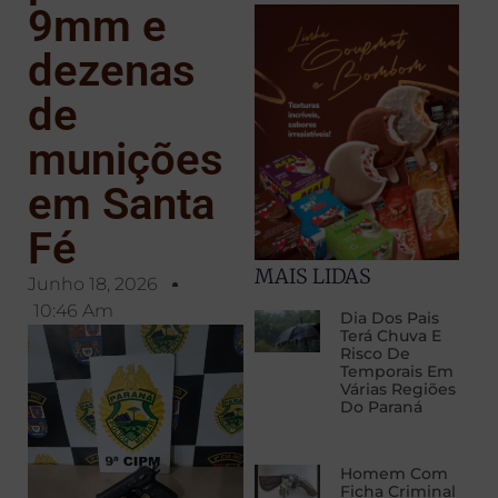
9mm e
dezenas
de
munições
em Santa
Fé
MAIS LIDAS
Junho 18, 2026
10:46 Am
Dia Dos Pais
Terá Chuva E
Risco De
Temporais Em
Várias Regiões
Do Paraná
Homem Com
Ficha Criminal