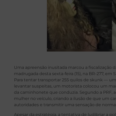
Uma apreensão inusitada marcou a fiscalização da
madrugada desta sexta-feira (15), na BR-277, em S
Para tentar transportar 255 quilos de skunk — 
levantar suspeitas, um motorista colocou um m
da caminhonete que conduzia. Segundo a PRF, a 
mulher no veículo, criando a ilusão de que um cas
autoridades e transmitir uma sensação de normal
Apesar da estratégia, a tentativa de ludibriar a 