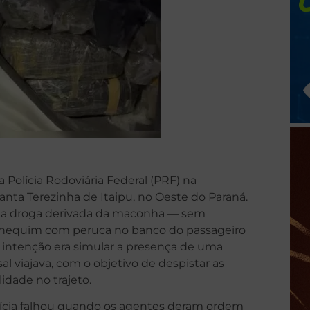
 Polícia Rodoviária Federal (PRF) na
anta Terezinha de Itaipu, no Oeste do Paraná.
uma droga derivada da maconha — sem
anequim com peruca no banco do passageiro
intenção era simular a presença de uma
al viajava, com o objetivo de despistar as
idade no trajeto.
polícia falhou quando os agentes deram ordem