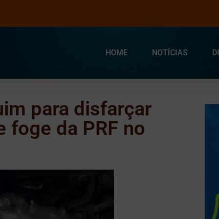
HOME
NOTÍCIAS
D
im para disfarçar
e foge da PRF no