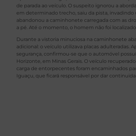
de parada ao veículo. O suspeito ignorou a aborda
em determinado trecho, saiu da pista, invadindo
abandonou a caminhonete carregada com as drog
a pé. Até o momento, o homem não foi localizado 
Durante a vistoria minuciosa na caminhonete ab
adicional: o veículo utilizava placas adulteradas
segurança, confirmou-se que o automóvel possuía
Horizonte, em Minas Gerais. O veículo recuperado
carga de entorpecentes foram encaminhados para
Iguaçu, que ficará responsável por dar continuida