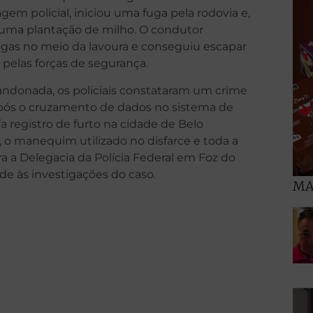
gem policial, iniciou uma fuga pela rodovia e,
 uma plantação de milho. O condutor
as no meio da lavoura e conseguiu escapar
pelas forças de segurança.
andonada, os policiais constataram um crime
. Após o cruzamento de dados no sistema de
 registro de furto na cidade de Belo
, o manequim utilizado no disfarce e toda a
 a Delegacia da Polícia Federal em Foz do
de às investigações do caso.
MA