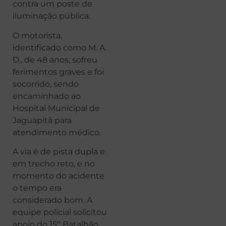
contra um poste de
iluminação pública.
O motorista,
identificado como M. A.
D., de 48 anos, sofreu
ferimentos graves e foi
socorrido, sendo
encaminhado ao
Hospital Municipal de
Jaguapitã para
atendimento médico.
A via é de pista dupla e
em trecho reto, e no
momento do acidente
o tempo era
considerado bom. A
equipe policial solicitou
apoio do 15º Batalhão