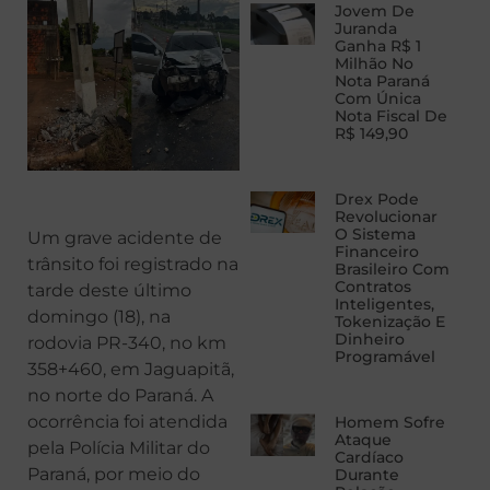
Jovem De
Juranda
Ganha R$ 1
Milhão No
Nota Paraná
Com Única
Nota Fiscal De
R$ 149,90
Drex Pode
Revolucionar
O Sistema
Um grave acidente de
Financeiro
trânsito foi registrado na
Brasileiro Com
Contratos
tarde deste último
Inteligentes,
domingo (18), na
Tokenização E
Dinheiro
rodovia PR-340, no km
Programável
358+460, em Jaguapitã,
no norte do Paraná. A
ocorrência foi atendida
Homem Sofre
Ataque
pela Polícia Militar do
Cardíaco
Paraná, por meio do
Durante