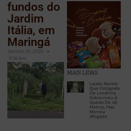
fundos do
Jardim
Itália, em
Maringá
Janeiro 19, 2026
9:18 Am
MAIS LIDAS
Laudo Revela
Que Fotógrafa
De Londrina
Sobreviveu À
Queda De 40
Metros, Mas
Morreu
Afogada