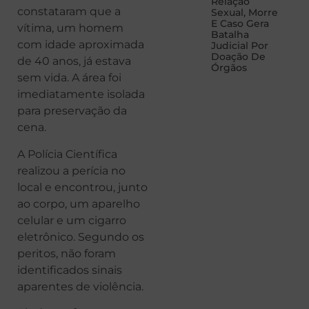
Relação
constataram que a
Sexual, Morre
E Caso Gera
vítima, um homem
Batalha
com idade aproximada
Judicial Por
Doação De
de 40 anos, já estava
Órgãos
sem vida. A área foi
imediatamente isolada
para preservação da
cena.
A Polícia Científica
realizou a perícia no
local e encontrou, junto
ao corpo, um aparelho
celular e um cigarro
eletrônico. Segundo os
peritos, não foram
identificados sinais
aparentes de violência.