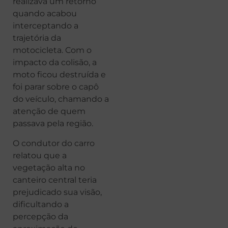
realizava um retorno
quando acabou
interceptando a
trajetória da
motocicleta. Com o
impacto da colisão, a
moto ficou destruída e
foi parar sobre o capô
do veículo, chamando a
atenção de quem
passava pela região.
O condutor do carro
relatou que a
vegetação alta no
canteiro central teria
prejudicado sua visão,
dificultando a
percepção da