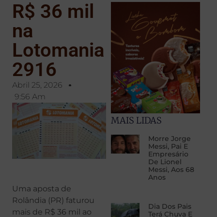
R$ 36 mil
na
Lotomania
2916
Abril 25, 2026
9:56 Am
MAIS LIDAS
Morre Jorge
Messi, Pai E
Empresário
De Lionel
Messi, Aos 68
Anos
Uma aposta de
Rolândia (PR) faturou
Dia Dos Pais
mais de R$ 36 mil ao
Terá Chuva E