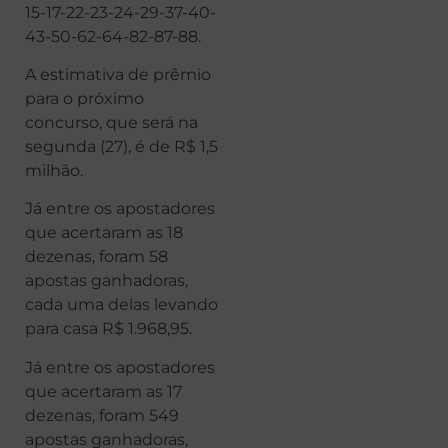
15-17-22-23-24-29-37-40-
43-50-62-64-82-87-88.
A estimativa de prêmio
para o próximo
concurso, que será na
segunda (27), é de R$ 1,5
milhão.
Já entre os apostadores
que acertaram as 18
dezenas, foram 58
apostas ganhadoras,
cada uma delas levando
para casa R$ 1.968,95.
Já entre os apostadores
que acertaram as 17
dezenas, foram 549
apostas ganhadoras,