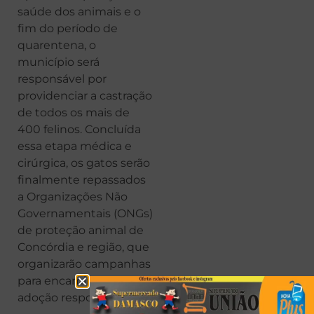
saúde dos animais e o
fim do período de
quarentena, o
município será
responsável por
providenciar a castração
de todos os mais de
400 felinos. Concluída
essa etapa médica e
cirúrgica, os gatos serão
finalmente repassados
a Organizações Não
Governamentais (ONGs)
de proteção animal de
Concórdia e região, que
organizarão campanhas
para encaminhá-los à
adoção responsável.