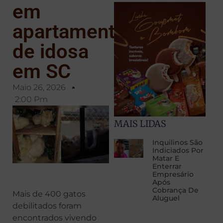
em
apartamento
de idosa
em SC
Maio 26, 2026
2:00 Pm
MAIS LIDAS
Inquilinos São
Indiciados Por
Matar E
Enterrar
Empresário
Após
Cobrança De
Mais de 400 gatos
Aluguel
debilitados foram
encontrados vivendo