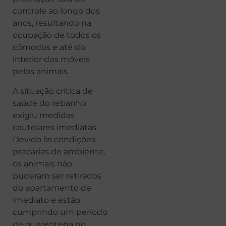
controle ao longo dos
anos, resultando na
ocupação de todos os
cômodos e até do
interior dos móveis
pelos animais.
A situação crítica de
saúde do rebanho
exigiu medidas
cautelares imediatas.
Devido às condições
precárias do ambiente,
os animais não
puderam ser retirados
do apartamento de
imediato e estão
cumprindo um período
de quarentena no