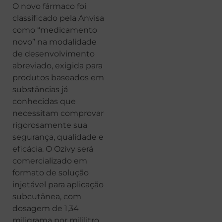
O novo fármaco foi
classificado pela Anvisa
como “medicamento
novo” na modalidade
de desenvolvimento
abreviado, exigida para
produtos baseados em
substâncias já
conhecidas que
necessitam comprovar
rigorosamente sua
segurança, qualidade e
eficácia. O Ozivy será
comercializado em
formato de solução
injetável para aplicação
subcutânea, com
dosagem de 1,34
miligrama por mililitro,