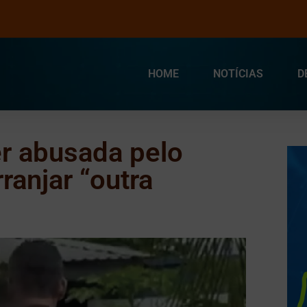
HOME
NOTÍCIAS
D
er abusada pelo
ranjar “outra