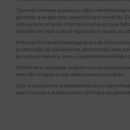
“Quando tivemos acesso ao vídeo identificamos o
genitora, que agiu em coautoria com o marido. E
tortura pela omissão imprópria, uma vez que falt
episódio em que o autor espancou e raspou o cabel
A Polícia Civil ainda investiga se a mãe tinha ciê
prostituição da adolescente, promovidos pelo pa
por outros homens, com o casal tendo recebido di
Conforme a delegada, durante escuta especializa
mas não chegou a citar sobre essa autorização.
Com o casal preso, a adolescente foi encaminhad
para Crianças e Adolescentes (SAICA) e atualmen