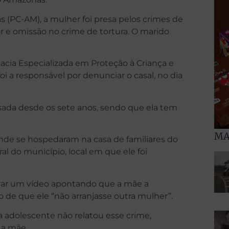
 (PC-AM), a mulher foi presa pelos crimes de
r e omissão no crime de tortura. O marido
acia Especializada em Proteção à Criança e
i a responsável por denunciar o casal, no dia
usada desde os sete anos, sendo que ela tem
MA
 onde se hospedaram na casa de familiares do
l do município, local em que ele foi
avar um vídeo apontando que a mãe a
 de que ele “não arranjasse outra mulher”.
a adolescente não relatou esse crime,
 a mãe.