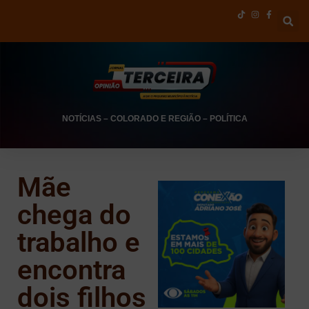
NOTÍCIAS
–
COLORADO E REGIÃO
–
POLÍTICA
Mãe
chega do
trabalho e
encontra
dois filhos