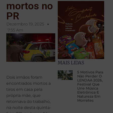
mortos no
PR
Dezembro 19, 2025
7:55 Am
MAIS LIDAS
5 Motivos Para
Não Perder O
Dois irmãos foram
LENDAA 2026,
encontrados mortos a
Festival Que
Une Música
tiros em casa pela
Eletrônica E
própria mãe, que
Natureza Em
Morretes
retornava do trabalho,
na noite desta quinta-