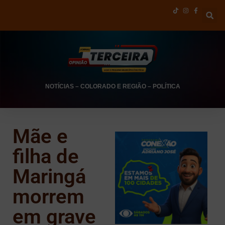
NOTÍCIAS
–
COLORADO E REGIÃO
–
POLÍTICA
Mãe e
filha de
Maringá
morrem
em grave