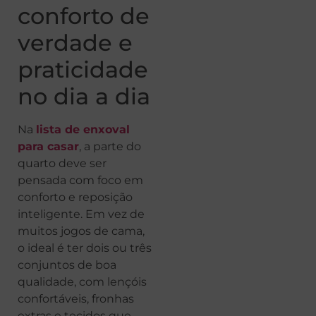
conforto de
verdade e
praticidade
no dia a dia
Na
lista de enxoval
para casar
, a parte do
quarto deve ser
pensada com foco em
conforto e reposição
inteligente. Em vez de
muitos jogos de cama,
o ideal é ter dois ou três
conjuntos de boa
qualidade, com lençóis
confortáveis, fronhas
extras e tecidos que