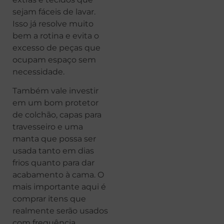
sejam fáceis de lavar.
Isso já resolve muito
bem a rotina e evita o
excesso de peças que
ocupam espaço sem
necessidade.
Também vale investir
em um bom protetor
de colchão, capas para
travesseiro e uma
manta que possa ser
usada tanto em dias
frios quanto para dar
acabamento à cama. O
mais importante aqui é
comprar itens que
realmente serão usados
com frequência.