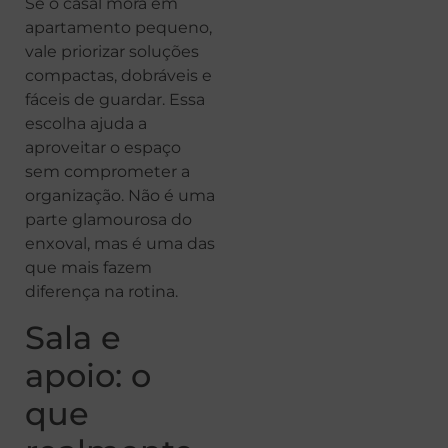
Se o casal mora em
apartamento pequeno,
vale priorizar soluções
compactas, dobráveis e
fáceis de guardar. Essa
escolha ajuda a
aproveitar o espaço
sem comprometer a
organização. Não é uma
parte glamourosa do
enxoval, mas é uma das
que mais fazem
diferença na rotina.
Sala e
apoio: o
que