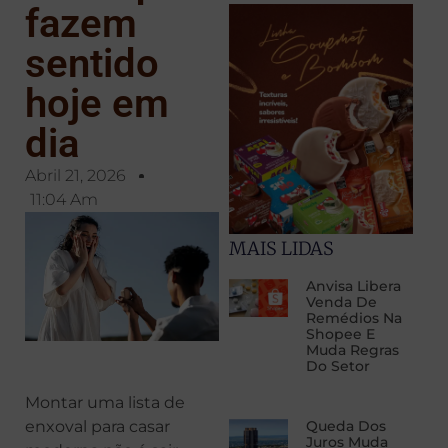
fazem
sentido
hoje em
dia
Abril 21, 2026
11:04 Am
MAIS LIDAS
Anvisa Libera
Venda De
Remédios Na
Shopee E
Muda Regras
Do Setor
Montar uma lista de
enxoval para casar
Queda Dos
Juros Muda