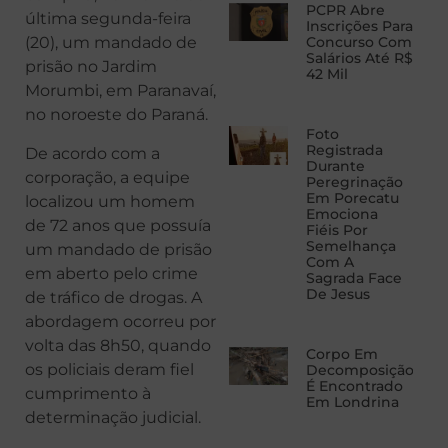
PCPR Abre
última segunda-feira
Inscrições Para
Concurso Com
(20), um mandado de
Salários Até R$
prisão no Jardim
42 Mil
Morumbi, em Paranavaí,
no noroeste do Paraná.
Foto
Registrada
De acordo com a
Durante
corporação, a equipe
Peregrinação
Em Porecatu
localizou um homem
Emociona
de 72 anos que possuía
Fiéis Por
Semelhança
um mandado de prisão
Com A
em aberto pelo crime
Sagrada Face
De Jesus
de tráfico de drogas. A
abordagem ocorreu por
volta das 8h50, quando
Corpo Em
os policiais deram fiel
Decomposição
É Encontrado
cumprimento à
Em Londrina
determinação judicial.