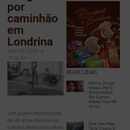
por
caminhão
em
Londrina
Maio 22, 2026
11:23 Am
MAIS LIDAS
Morre Jorge
Messi, Pai E
Empresário
De Lionel
Messi, Aos 68
Anos
Um jovem motociclista
de 20 anos morreu na
Dia Dos Pais
manhã desta sexta-feira
Terá Chuva E