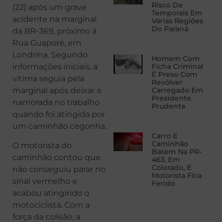
Risco De
(22) após um grave
Temporais Em
acidente na marginal
Várias Regiões
Do Paraná
da BR-369, próximo à
Rua Guaporé, em
Londrina. Segundo
Homem Com
informações iniciais, a
Ficha Criminal
É Preso Com
vítima seguia pela
Revólver
marginal após deixar a
Carregado Em
Presidente
namorada no trabalho
Prudente
quando foi atingida por
um caminhão cegonha.
Carro E
Caminhão
O motorista do
Batem Na PR-
caminhão contou que
463, Em
Colorado, E
não conseguiu parar no
Motorista Fica
sinal vermelho e
Ferido
acabou atingindo o
motociclista. Com a
força da colisão, a