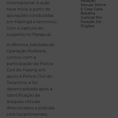
Relação
internacional. A ação
Sexual, Morre
E Caso Gera
teve início a partir de
Batalha
apurações conduzidas
Judicial Por
Doação De
em Maringá e terminou
Órgãos
com a captura do
suspeito no Paraguai.
A ofensiva, batizada de
Operação Rollback,
contou com a
participação da Polícia
Civil do Paraná, em
apoio à Polícia Civil do
Tocantins, e foi
desencadeada após a
identificação de
ataques virtuais
direcionados a policiais
civis tocantinenses.