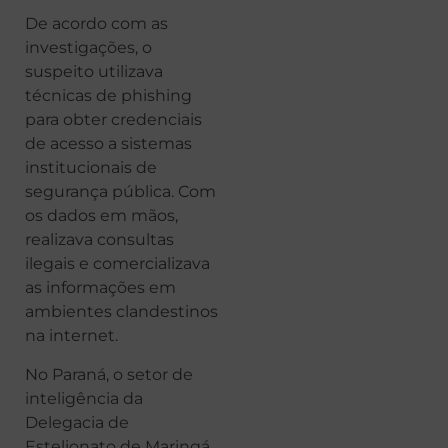
De acordo com as
investigações, o
suspeito utilizava
técnicas de phishing
para obter credenciais
de acesso a sistemas
institucionais de
segurança pública. Com
os dados em mãos,
realizava consultas
ilegais e comercializava
as informações em
ambientes clandestinos
na internet.
No Paraná, o setor de
inteligência da
Delegacia de
Estelionato de Maringá