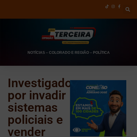
NOTÍCIAS
–
COLORADO E REGIÃO
–
POLÍTICA
Investigado
por invadir
sistemas
policiais e
vender