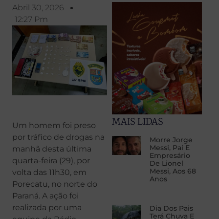
Abril 30, 2026
12:27 Pm
MAIS LIDAS
Um homem foi preso
por tráfico de drogas na
Morre Jorge
Messi, Pai E
manhã desta última
Empresário
quarta-feira (29), por
De Lionel
Messi, Aos 68
volta das 11h30, em
Anos
Porecatu, no norte do
Paraná. A ação foi
realizada por uma
Dia Dos Pais
Terá Chuva E