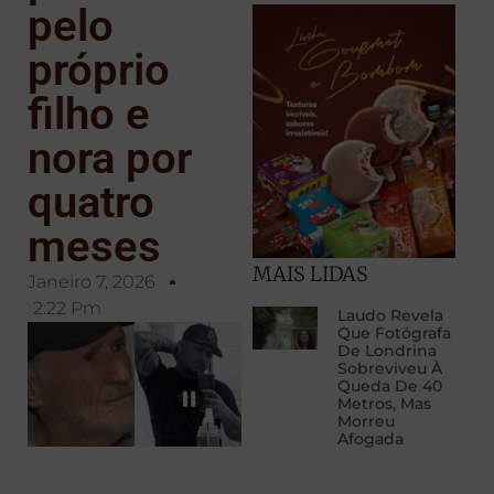
pelo
próprio
filho e
nora por
quatro
meses
MAIS LIDAS
Janeiro 7, 2026
2:22 Pm
Laudo Revela
Que Fotógrafa
De Londrina
Sobreviveu À
Queda De 40
Metros, Mas
Morreu
Afogada