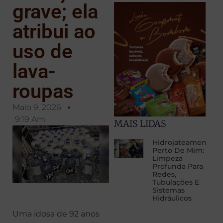
grave; ela
atribui ao
uso de
lava-
roupas
Maio 9, 2026
9:19 Am
MAIS LIDAS
Hidrojateamento
Perto De Mim:
Limpeza
Profunda Para
Redes,
Tubulações E
Sistemas
Hidráulicos
Uma idosa de 92 anos