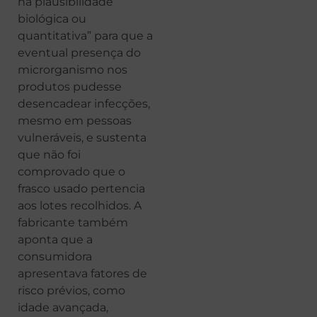
há plausibilidade
biológica ou
quantitativa” para que a
eventual presença do
microrganismo nos
produtos pudesse
desencadear infecções,
mesmo em pessoas
vulneráveis, e sustenta
que não foi
comprovado que o
frasco usado pertencia
aos lotes recolhidos. A
fabricante também
aponta que a
consumidora
apresentava fatores de
risco prévios, como
idade avançada,