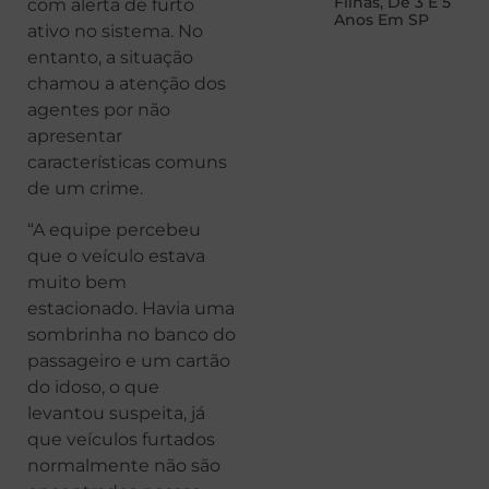
Filhas, De 3 E 5
com alerta de furto
Anos Em SP
ativo no sistema. No
entanto, a situação
chamou a atenção dos
agentes por não
apresentar
características comuns
de um crime.
“A equipe percebeu
que o veículo estava
muito bem
estacionado. Havia uma
sombrinha no banco do
passageiro e um cartão
do idoso, o que
levantou suspeita, já
que veículos furtados
normalmente não são