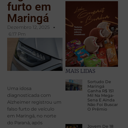
furto em
Maringá
Dezembro 12, 2025
6:17 Pm
MAIS LIDAS
Sortudo De
Maringá
Uma idosa
Ganha R$ 151
diagnosticada com
Mil Na Mega-
Sena E Ainda
Alzheimer registrou um
Não Foi Buscar
falso furto de veículo
O Prêmio
em Maringá, no norte
do Paraná, após
Jovem De 18