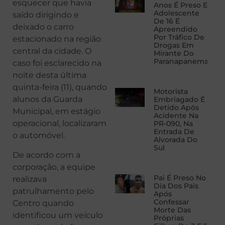
esquecer que havia
Anos É Preso E
Adolescente
saído dirigindo e
De 16 É
deixado o carro
Apreendido
Por Tráfico De
estacionado na região
Drogas Em
central da cidade. O
Mirante Do
Paranapanema
caso foi esclarecido na
noite desta última
quinta-feira (11), quando
Motorista
alunos da Guarda
Embriagado É
Detido Após
Municipal, em estágio
Acidente Na
operacional, localizaram
PR-090, Na
Entrada De
o automóvel.
Alvorada Do
Sul
De acordo com a
corporação, a equipe
Pai É Preso No
realizava
Dia Dos Pais
patrulhamento pelo
Após
Confessar
Centro quando
Morte Das
identificou um veículo
Próprias