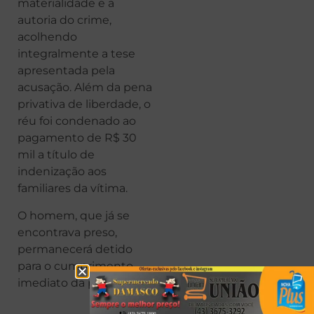
materialidade e a
autoria do crime,
acolhendo
integralmente a tese
apresentada pela
acusação. Além da pena
privativa de liberdade, o
réu foi condenado ao
pagamento de R$ 30
mil a título de
indenização aos
familiares da vítima.
O homem, que já se
encontrava preso,
permanecerá detido
para o cumprimento
imediato da pena.