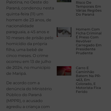
Palotina, no Oeste do
Risco De
Temporais Em
Paraná, condenou nesta
Várias Regiões
quinta-feira (11) um
Do Paraná
homem de 23 anos, de
nacionalidade
Homem Com
paraguaia, a 45 anos e
Ficha Criminal
É Preso Com
10 meses de prisão pelo
Revólver
homicídio da própria
Carregado Em
Presidente
filha, uma bebê de
Prudente
cinco meses. O crime
ocorreu em 13 de julho
de 2024, no município
Carro E
Caminhão
de Maripá.
Batem Na PR-
463, Em
De acordo com a
Colorado, E
Motorista Fica
denúncia do Ministério
Ferido
Público do Paraná
(MPPR), o acusado
agrediu a criança com