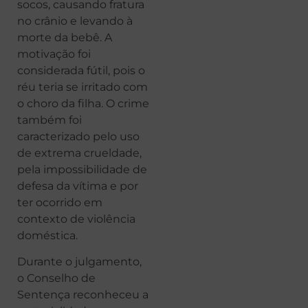
socos, causando fratura
no crânio e levando à
morte da bebê. A
motivação foi
considerada fútil, pois o
réu teria se irritado com
o choro da filha. O crime
também foi
caracterizado pelo uso
de extrema crueldade,
pela impossibilidade de
defesa da vítima e por
ter ocorrido em
contexto de violência
doméstica.
Durante o julgamento,
o Conselho de
Sentença reconheceu a