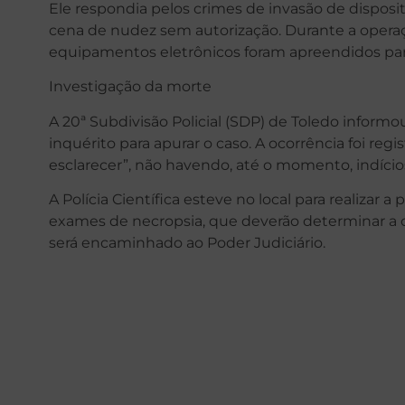
Ele respondia pelos crimes de invasão de disposit
cena de nudez sem autorização. Durante a operaç
equipamentos eletrônicos foram apreendidos para
Investigação da morte
A 20ª Subdivisão Policial (SDP) de Toledo informo
inquérito para apurar o caso. A ocorrência foi reg
esclarecer”, não havendo, até o momento, indício
A Polícia Científica esteve no local para realizar a 
exames de necropsia, que deverão determinar a c
será encaminhado ao Poder Judiciário.