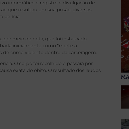
ivo informático e registro e divulgação de
ão que resultou em sua prisão, diversos
 perícia.
u, por meio de nota, que foi instaurado
istrada inicialmente como “morte a
s de crime violento dentro da carceragem.
perícia. O corpo foi recolhido e passará por
ausa exata do óbito. O resultado dos laudos
MA