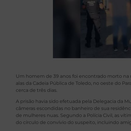
Um homem de 39 anos foi encontrado morto na m
alas da Cadeia Pública de Toledo, no oeste do Pa
cerca de três dias.
A prisão havia sido efetuada pela Delegacia da M
câmeras escondidas no banheiro de sua residênc
de mulheres nuas. Segundo a Polícia Civil, as vít
do círculo de convívio do suspeito, incluindo amig