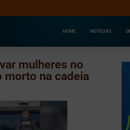
HOME
NOTÍCIAS
D
var mulheres no
o morto na cadeia