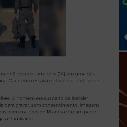
anhã desta quarta-feira (14) em uma das
raná. O detento estava recluso na unidade há
ulher. O homem era suspeito de instalar
ia para gravar, sem consentimento, imagens
imas eram maiores de 18 anos e faziam parte
as e familiares.