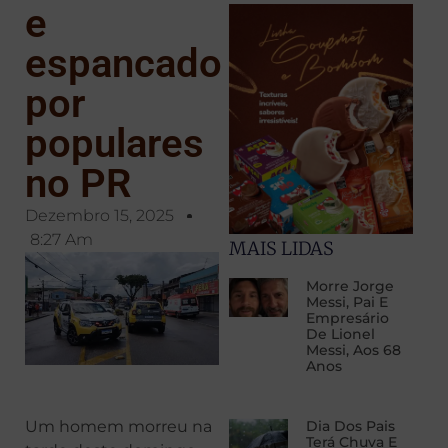
e
espancado
por
populares
no PR
Dezembro 15, 2025
8:27 Am
MAIS LIDAS
Morre Jorge
Messi, Pai E
Empresário
De Lionel
Messi, Aos 68
Anos
Um homem morreu na
Dia Dos Pais
Terá Chuva E