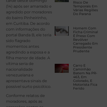
tarde deste domingo
Risco De
(14) após ser amarrado e
Temporais Em
Várias Regiões
agredido por moradores
Do Paraná
do bairro Pinheirinho,
em Curitiba. De acordo
Homem Com
com informações do
Ficha Criminal
portal Banda B, ele teria
É Preso Com
Revólver
sido flagrado
Carregado Em
momentos antes
Presidente
Prudente
agredindo a esposa e a
filha menor de idade. A
vítima seria de
Carro E
nacionalidade
Caminhão
Batem Na PR-
venezuelana e
463, Em
apresentava sinais de
Colorado, E
Motorista Fica
possível surto psicótico.
Ferido
Conforme relatos de
moradores, após as