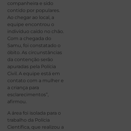
companheira e sido
contido por populares.
Ao chegar ao local, a
equipe encontrou o
indivíduo caído no chão.
Com a chegada do
Samu, foi constatado o
óbito. As circunstâncias
da contenção serão
apuradas pela Polícia
Civil. A equipe está em
contato com a mulher e
a criança para
esclarecimentos”,
afirmou.
A área foi isolada para o
trabalho da Polícia
Científica, que realizou a