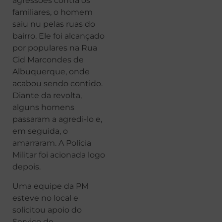
agressões contra os
familiares, o homem
saiu nu pelas ruas do
bairro. Ele foi alcançado
por populares na Rua
Cid Marcondes de
Albuquerque, onde
acabou sendo contido.
Diante da revolta,
alguns homens
passaram a agredi-lo e,
em seguida, o
amarraram. A Polícia
Militar foi acionada logo
depois.
Uma equipe da PM
esteve no local e
solicitou apoio do
Serviço de