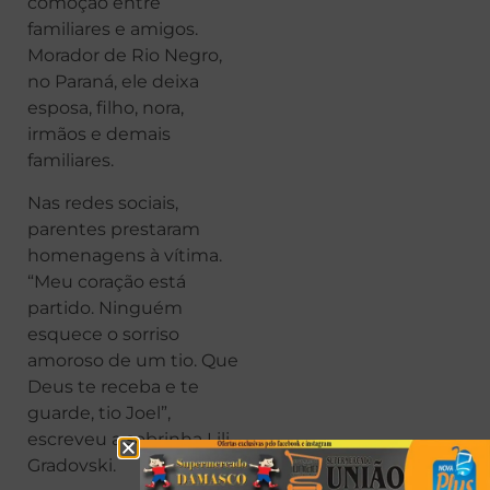
comoção entre
familiares e amigos.
Morador de Rio Negro,
no Paraná, ele deixa
esposa, filho, nora,
irmãos e demais
familiares.
Nas redes sociais,
parentes prestaram
homenagens à vítima.
“Meu coração está
partido. Ninguém
esquece o sorriso
amoroso de um tio. Que
Deus te receba e te
guarde, tio Joel”,
escreveu a sobrinha Lili
Gradovski.