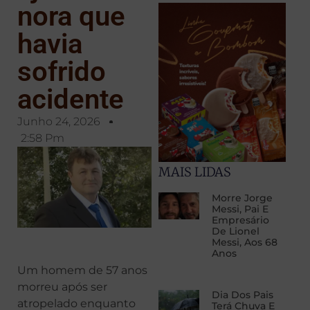
nora que
havia
sofrido
acidente
Junho 24, 2026
2:58 Pm
MAIS LIDAS
Morre Jorge
Messi, Pai E
Empresário
De Lionel
Messi, Aos 68
Anos
Um homem de 57 anos
morreu após ser
Dia Dos Pais
atropelado enquanto
Terá Chuva E