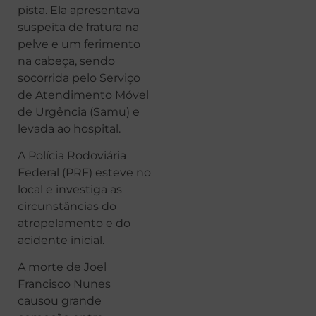
pista. Ela apresentava
suspeita de fratura na
pelve e um ferimento
na cabeça, sendo
socorrida pelo Serviço
de Atendimento Móvel
de Urgência (Samu) e
levada ao hospital.
A Polícia Rodoviária
Federal (PRF) esteve no
local e investiga as
circunstâncias do
atropelamento e do
acidente inicial.
A morte de Joel
Francisco Nunes
causou grande