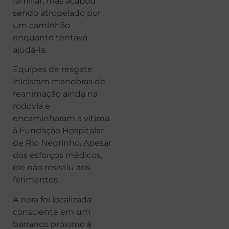
familiar, mas acabou
sendo atropelado por
um caminhão
enquanto tentava
ajudá-la.
Equipes de resgate
iniciaram manobras de
reanimação ainda na
rodovia e
encaminharam a vítima
à Fundação Hospitalar
de Rio Negrinho. Apesar
dos esforços médicos,
ele não resistiu aos
ferimentos.
A nora foi localizada
consciente em um
barranco próximo à