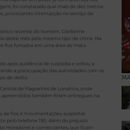
agem, foi constatado que mais de dez metros
s, provocando interrupção no serviço de
stórico recente do homem. Conforme
nício deste mês pelo mesmo tipo de crime. Na
 de fios furtados em uma área de mata
do após audiência de custódia e voltou a
orçando a preocupação das autoridades com os
MA
po de delito.
 Central de Flagrantes de Londrina, onde
is apreendidos também foram entregues na
tos de fios e movimentações suspeitas
e pelo telefone 190. Além do prejuízo
ente moradores e comerciantes, que ficam