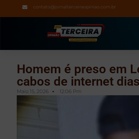
contato@jornalterceiraopiniao.com.br
Homem é preso em Lo
cabos de internet dia
Maio 15, 2026
12:06 Pm