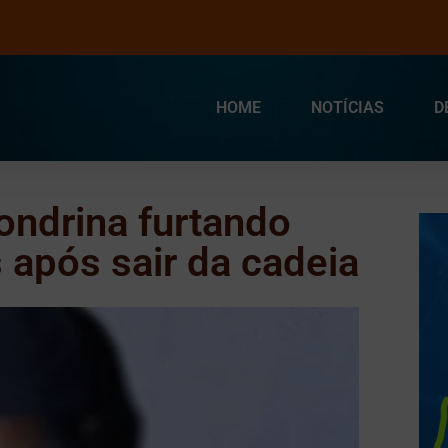
HOME
NOTÍCIAS
D
ndrina furtando
s após sair da cadeia