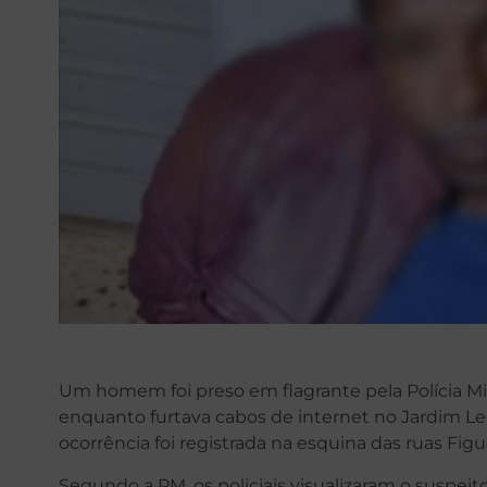
Um homem foi preso em flagrante pela Polícia Mil
enquanto furtava cabos de internet no Jardim Le
ocorrência foi registrada na esquina das ruas Fig
Segundo a PM, os policiais visualizaram o suspeit