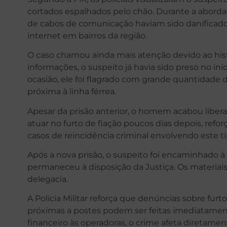
cortados espalhados pelo chão. Durante a abord
de cabos de comunicação haviam sido danificado
internet em bairros da região.
O caso chamou ainda mais atenção devido ao hi
informações, o suspeito já havia sido preso no i
ocasião, ele foi flagrado com grande quantidade
próxima à linha férrea.
Apesar da prisão anterior, o homem acabou libera
atuar no furto de fiação poucos dias depois, ref
casos de reincidência criminal envolvendo este ti
Após a nova prisão, o suspeito foi encaminhado à
permaneceu à disposição da Justiça. Os materia
delegacia.
A Polícia Militar reforça que denúncias sobre fur
próximas a postes podem ser feitas imediatament
financeiro às operadoras, o crime afeta diretam