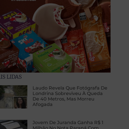
IS LIDAS
Laudo Revela Que Fotógrafa De
Londrina Sobreviveu À Queda
De 40 Metros, Mas Morreu
Afogada
Jovem De Juranda Ganha R$ 1
Milhão No Nota Paraná Com