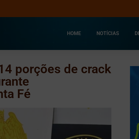
HOME
NOTÍCIAS
D
4 porções de crack
rante
nta Fé