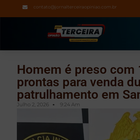
contato@jornalterceiraopiniao.com.br
Homem é preso com 1
prontas para venda du
patrulhamento em Sa
Julho 2, 2026
9:24 Am