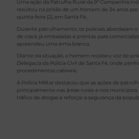
Uma ação da Patrulha Rural da 9ª Companhia Inde
resultou na prisão de um homem de 34 anos por 
quinta-feira (2), em Santa Fé.
Durante patrulhamento, os policiais abordaram o
de crack já embaladas e prontas para comerciali
apreendeu uma arma branca.
Diante da situação, o homem recebeu voz de pris
Delegacia da Polícia Civil de Santa Fé, onde perm
procedimentos cabíveis.
A Polícia Militar destacou que as ações de patr
principalmente nas áreas rurais e nos municípios
tráfico de drogas e reforçar a segurança da popul