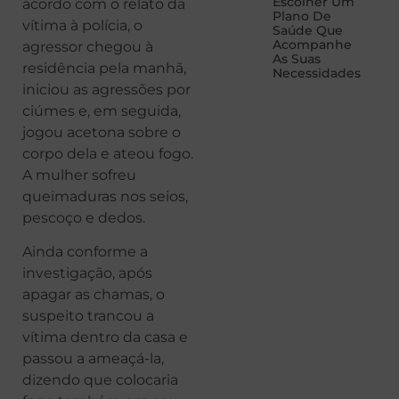
Escolher Um
acordo com o relato da
Plano De
vítima à polícia, o
Saúde Que
Acompanhe
agressor chegou à
As Suas
residência pela manhã,
Necessidades
iniciou as agressões por
ciúmes e, em seguida,
jogou acetona sobre o
corpo dela e ateou fogo.
A mulher sofreu
queimaduras nos seios,
pescoço e dedos.
Ainda conforme a
investigação, após
apagar as chamas, o
suspeito trancou a
vítima dentro da casa e
passou a ameaçá-la,
dizendo que colocaria