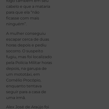
fogo também em seu
cabelo e que a mataria
para que ela “não
ficasse com mais
ninguém”.
A mulher conseguiu
escapar cerca de duas
horas depois e pediu
socorro. O suspeito
fugiu, mas foi localizado
pela Polícia Militar horas
depois, na garupa de
um mototáxi, em
Cornélio Procópio,
enquanto tentava
seguir para a casa de
uma irmã.
Alex José de Araújo foi