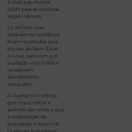
Subdivisão Policial
(SDP) para as medidas
legais cabíveis.
Os animais que
estavam na residência
foram recolhidos pela
equipe do Bem-Estar
Animal, passaram por
avaliação veterinária e
receberam
atendimento
adequado.
A Guarda Civil reforça
que maus-tratos a
animais são crime e que
a colaboração da
população é essencial.
Qualquer suspeita ou