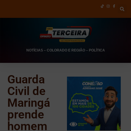
NOTÍCIAS
–
COLORADO E REGIÃO
–
POLÍTICA
Guarda
Civil de
Maringá
prende
homem