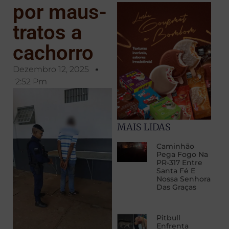
por maus-
tratos a
cachorro
Dezembro 12, 2025
2:52 Pm
MAIS LIDAS
Caminhão
Pega Fogo Na
PR-317 Entre
Santa Fé E
Nossa Senhora
Das Graças
Pitbull
Enfrenta