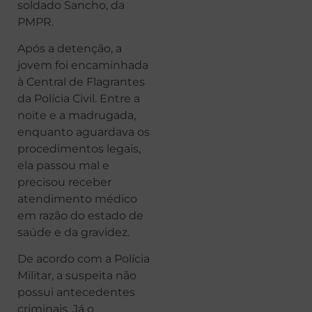
soldado Sancho, da
PMPR.
Após a detenção, a
jovem foi encaminhada
à Central de Flagrantes
da Polícia Civil. Entre a
noite e a madrugada,
enquanto aguardava os
procedimentos legais,
ela passou mal e
precisou receber
atendimento médico
em razão do estado de
saúde e da gravidez.
De acordo com a Polícia
Militar, a suspeita não
possui antecedentes
criminais. Já o