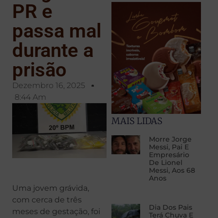
PR e
passa mal
durante a
prisão
Dezembro 16, 2025
8:44 Am
MAIS LIDAS
Morre Jorge
Messi, Pai E
Empresário
De Lionel
Messi, Aos 68
Anos
Uma jovem grávida,
com cerca de três
Dia Dos Pais
meses de gestação, foi
Terá Chuva E