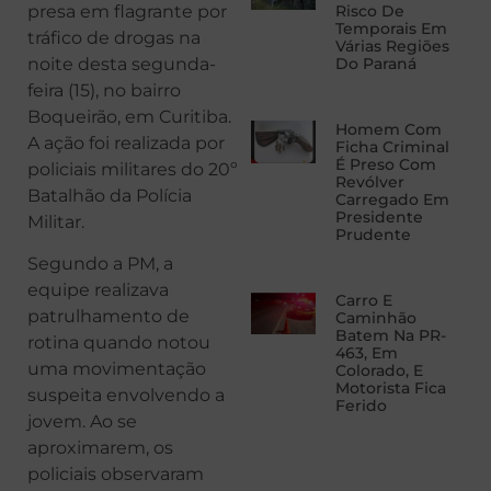
presa em flagrante por
Risco De
Temporais Em
tráfico de drogas na
Várias Regiões
noite desta segunda-
Do Paraná
feira (15), no bairro
Boqueirão, em Curitiba.
Homem Com
A ação foi realizada por
Ficha Criminal
É Preso Com
policiais militares do 20º
Revólver
Batalhão da Polícia
Carregado Em
Presidente
Militar.
Prudente
Segundo a PM, a
equipe realizava
Carro E
patrulhamento de
Caminhão
Batem Na PR-
rotina quando notou
463, Em
uma movimentação
Colorado, E
Motorista Fica
suspeita envolvendo a
Ferido
jovem. Ao se
aproximarem, os
policiais observaram