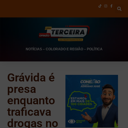
NOTÍCIAS
–
COLORADO E REGIÃO
–
POLÍTICA
Grávida é
presa
enquanto
traficava
drogas no