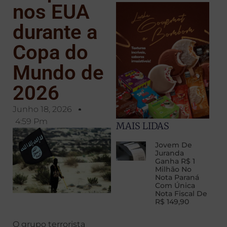
nos EUA
durante a
Copa do
Mundo de
2026
Junho 18, 2026
4:59 Pm
MAIS LIDAS
Jovem De
Juranda
Ganha R$ 1
Milhão No
Nota Paraná
Com Única
Nota Fiscal De
R$ 149,90
O grupo terrorista