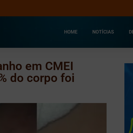
HOME
NOTÍCIAS
D
anho em CMEI
% do corpo foi