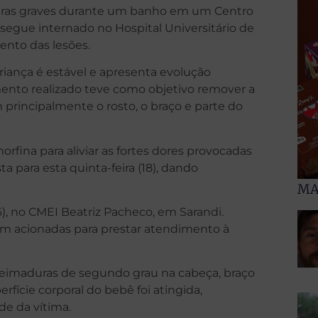
ras graves durante um banho em um Centro
 segue internado no Hospital Universitário de
ento das lesões.
riança é estável e apresenta evolução
mento realizado teve como objetivo remover a
 principalmente o rosto, o braço e parte do
fina para aliviar as fortes dores provocadas
a para esta quinta-feira (18), dando
MA
), no CMEI Beatriz Pacheco, em Sarandi.
am acionadas para prestar atendimento à
 queimaduras de segundo grau na cabeça, braço
rfície corporal do bebê foi atingida,
de da vítima.