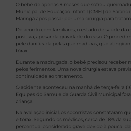
O bebê de apenas 9 meses que sofreu queimadu
Municipal de Educação Infantil (CMEI) de Sarandi
Maringá após passar por uma cirurgia para tratam
De acordo com familiares, o estado de saúde da c
positiva, apesar da gravidade do caso. O procedi
pele danificada pelas queimaduras, que atingiram
tórax.
Durante a madrugada, o bebê precisou receber mor
pelos ferimentos. Uma nova cirurgia estava previst
continuidade ao tratamento.
O acidente aconteceu na manhã de terça-feira (16
Equipes do Samu e da Guarda Civil Municipal for
criança.
Na avaliação inicial, os socorristas constataram
e tórax. Segundo os médicos, cerca de 18% da supe
percentual considerado grave devido à pouca ida