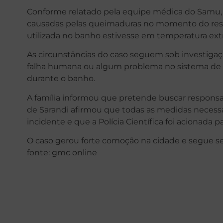
Conforme relatado pela equipe médica do Samu, a
causadas pelas queimaduras no momento do resga
utilizada no banho estivesse em temperatura e
As circunstâncias do caso seguem sob investigaç
falha humana ou algum problema no sistema de 
durante o banho.
A família informou que pretende buscar responsabi
de Sarandi afirmou que todas as medidas necess
incidente e que a Polícia Científica foi acionada pa
O caso gerou forte comoção na cidade e segue 
fonte: gmc online