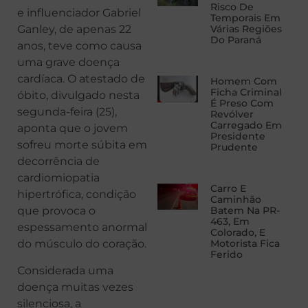
Risco De
e influenciador Gabriel
Temporais Em
Ganley, de apenas 22
Várias Regiões
Do Paraná
anos, teve como causa
uma grave doença
cardíaca. O atestado de
Homem Com
Ficha Criminal
óbito, divulgado nesta
É Preso Com
segunda-feira (25),
Revólver
Carregado Em
aponta que o jovem
Presidente
sofreu morte súbita em
Prudente
decorrência de
cardiomiopatia
Carro E
hipertrófica, condição
Caminhão
que provoca o
Batem Na PR-
463, Em
espessamento anormal
Colorado, E
do músculo do coração.
Motorista Fica
Ferido
Considerada uma
doença muitas vezes
silenciosa, a