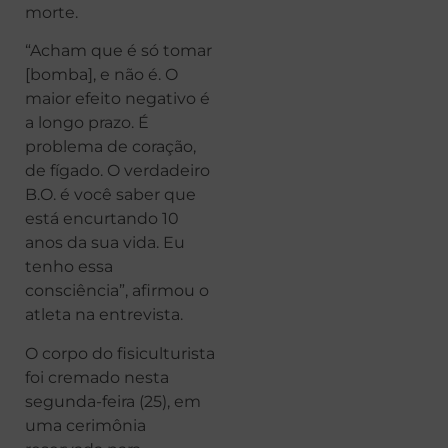
morte.
“Acham que é só tomar
[bomba], e não é. O
maior efeito negativo é
a longo prazo. É
problema de coração,
de fígado. O verdadeiro
B.O. é você saber que
está encurtando 10
anos da sua vida. Eu
tenho essa
consciência”, afirmou o
atleta na entrevista.
O corpo do fisiculturista
foi cremado nesta
segunda-feira (25), em
uma cerimônia