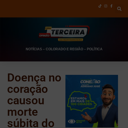
NOTÍCIAS
–
COLORADO E REGIÃO
–
POLÍTICA
Doença no
coração
causou
morte
súbita do