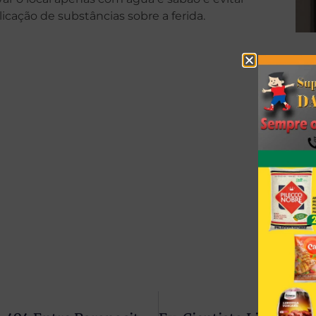
cação de substâncias sobre a ferida.