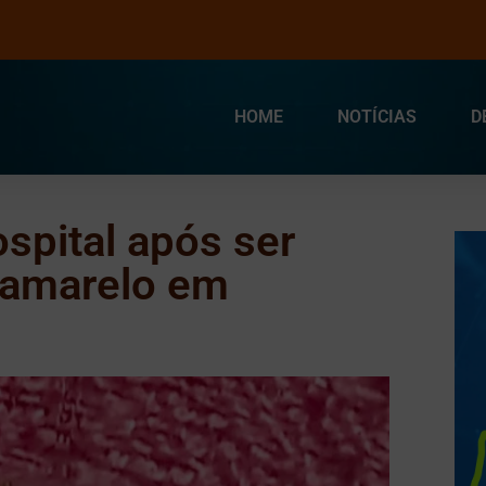
HOME
NOTÍCIAS
D
ospital após ser
-amarelo em