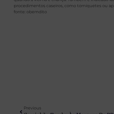
procedimentos caseiros, como torniquetes ou apli
fonte: obemdito
Previous