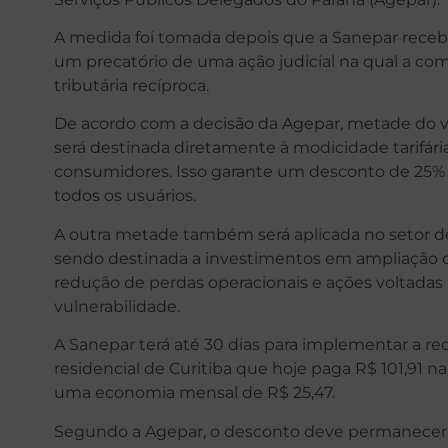
A medida foi tomada depois que a Sanepar recebe
um precatório de uma ação judicial na qual a c
tributária recíproca.
De acordo com a decisão da Agepar, metade do 
será destinada diretamente à modicidade tarifária,
consumidores. Isso garante um desconto de 25% 
todos os usuários.
A outra metade também será aplicada no setor 
sendo destinada a investimentos em ampliação da
redução de perdas operacionais e ações voltadas
vulnerabilidade.
A Sanepar terá até 30 dias para implementar a re
residencial de Curitiba que hoje paga R$ 101,91 n
uma economia mensal de R$ 25,47.
Segundo a Agepar, o desconto deve permanecer