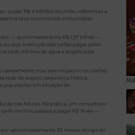
u quase R$ 4 bilhões da União, referentes a
ompanhia teve reconhecida a imunidade
valor — aproximadamente R$ 1,97 bilhão —
 ou seja, à redução das tarifas pagas pelos
na tarifa mínima de água e esgoto para
de saneamento, mas sem impacto nas contas,
 rede de esgoto, segurança hídrica,
MA
 a populações em situação de
dução nas faturas. Na prática, um consumidor
a tarifa mínima passará a pagar R$ 76,44 —
 por aproximadamente 30 meses, atingindo