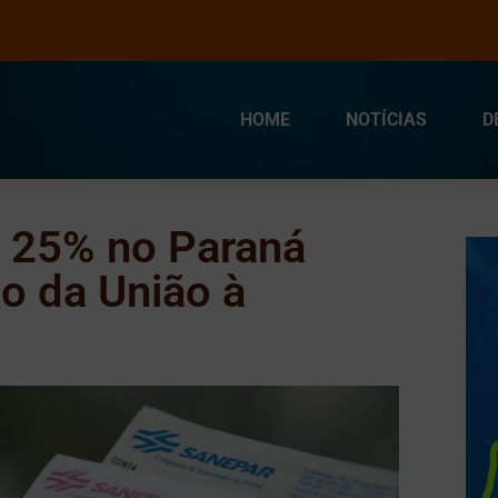
HOME
NOTÍCIAS
D
r 25% no Paraná
io da União à