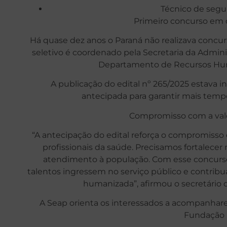
Técnico de segu
Primeiro concurso em
Há quase dez anos o Paraná não realizava concur
seletivo é coordenado pela Secretaria da Admini
Departamento de Recursos Hum
A publicação do edital nº 265/2025 estava in
antecipada para garantir mais temp
Compromisso com a valor
“A antecipação do edital reforça o compromisso
profissionais da saúde. Precisamos fortalecer
atendimento à população. Com esse concurso
talentos ingressem no serviço público e contrib
humanizada”, afirmou o secretário 
A Seap orienta os interessados a acompanhare
Fundação F