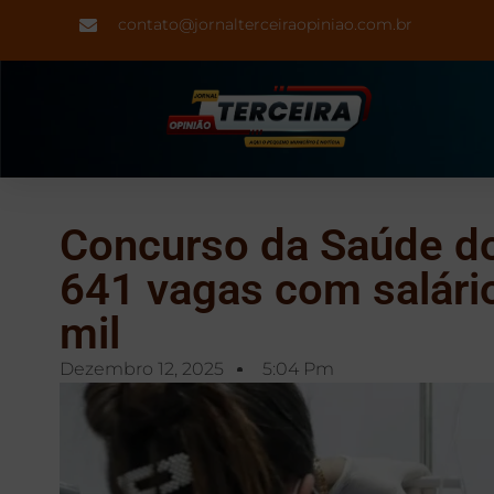
contato@jornalterceiraopiniao.com.br
Concurso da Saúde do
641 vagas com salário
mil
Dezembro 12, 2025
5:04 Pm