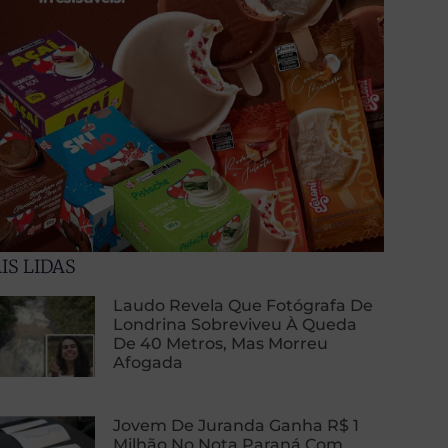
IS LIDAS
Laudo Revela Que Fotógrafa De
Londrina Sobreviveu À Queda
De 40 Metros, Mas Morreu
Afogada
Jovem De Juranda Ganha R$ 1
Milhão No Nota Paraná Com