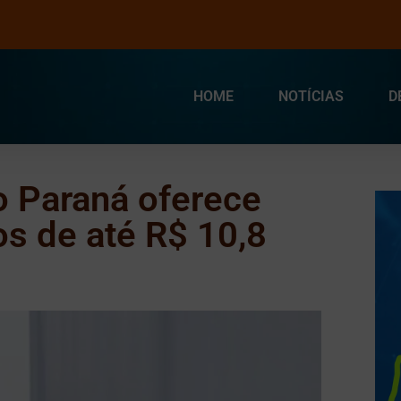
HOME
NOTÍCIAS
D
 Paraná oferece
s de até R$ 10,8