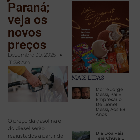
Paraná;
veja os
novos
preços
Dezembro 30, 2025
11:38 Am
MAIS LIDAS
Morre Jorge
Messi, Pai E
Empresário
De Lionel
Messi, Aos 68
Anos
O preço da gasolina e
do diesel serão
Dia Dos Pais
reajustados a partir de
Terá Chuva E