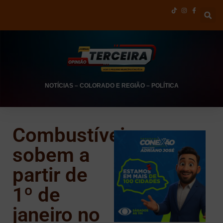
NOTÍCIAS
–
COLORADO E REGIÃO
–
POLÍTICA
Combustíveis
sobem a
partir de
1º de
janeiro no