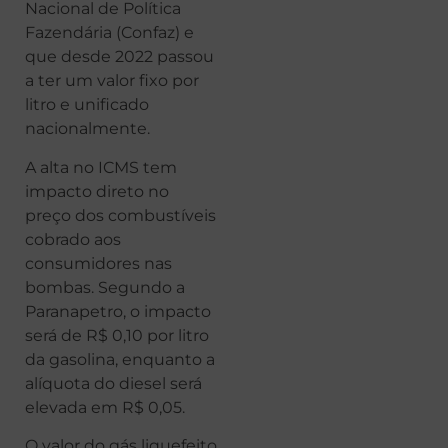
Nacional de Política
Fazendária (Confaz) e
que desde 2022 passou
a ter um valor fixo por
litro e unificado
nacionalmente.
A alta no ICMS tem
impacto direto no
preço dos combustíveis
cobrado aos
consumidores nas
bombas. Segundo a
Paranapetro, o impacto
será de R$ 0,10 por litro
da gasolina, enquanto a
alíquota do diesel será
elevada em R$ 0,05.
O valor do gás liquefeito