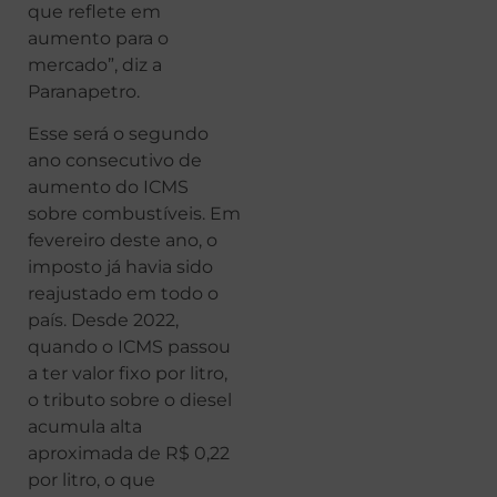
que reflete em
aumento para o
mercado”, diz a
Paranapetro.
Esse será o segundo
ano consecutivo de
aumento do ICMS
sobre combustíveis. Em
fevereiro deste ano, o
imposto já havia sido
reajustado em todo o
país. Desde 2022,
quando o ICMS passou
a ter valor fixo por litro,
o tributo sobre o diesel
acumula alta
aproximada de R$ 0,22
por litro, o que